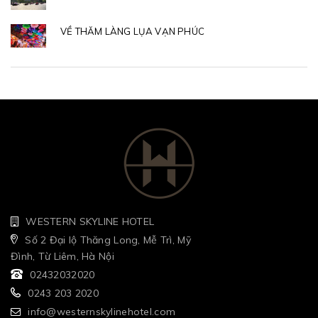
VỀ THĂM LÀNG LỤA VẠN PHÚC
WESTERN SKYLINE HOTEL
Số 2 Đại lộ Thăng Long, Mễ Trì, Mỹ
Đình, Từ Liêm, Hà Nội
02432032020
0243 203 2020
info@westernskylinehotel.com