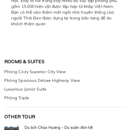
Học. Đây là nơi trưng bày nhiều bộ sưu tập phong phú,
gồm 15.000 hiện vật được tập hợp từ khắp Việt Nam.
Bạn có thể vào thăm một ngôi nhà truyền thống của
người Thái Đen được dựng lại trong bảo tang để du
khách thăm quan
ROOMS & SUITES
Phòng Cozy Superior City View
Phòng Spacious Deluxe Highway View
Luxurious Junior Suite
Phòng Triple
OTHER TOUR
Du lịch Chùa Hương – Du xuân đón tết